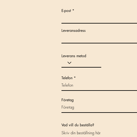
E-post
Leveransadress
Leverans metod
Telefon
Företag
Vad vill du beställa?