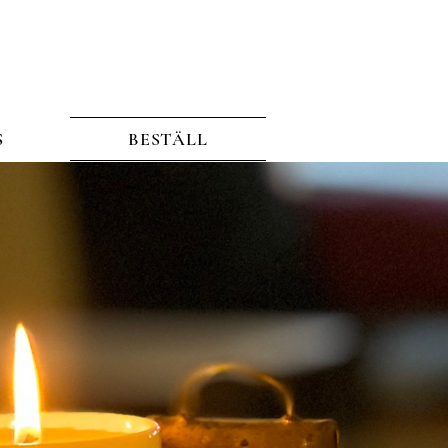
S
BESTÄLL