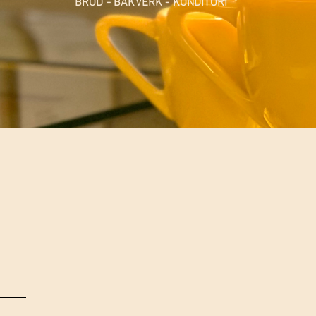
BRÖD - BAKVERK - KONDITORI