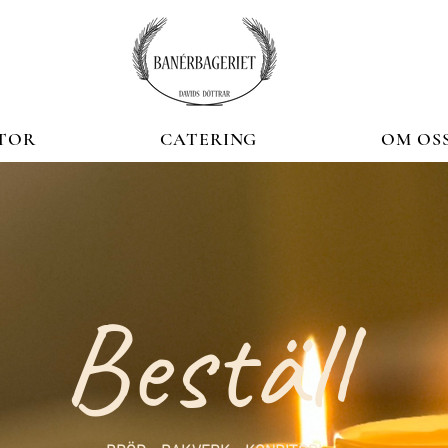
TOR
CATERING
OM OS
Beställ