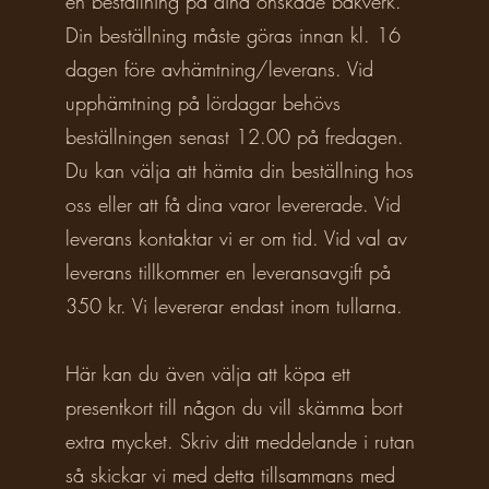
en beställning på dina önskade bakverk.
Din beställning måste göras innan kl. 16
dagen före avhämtning/leverans. Vid
upphämtning på lördagar behövs
beställningen senast 12.00 på fredagen.
Du kan välja att hämta din beställning hos
oss eller att få dina varor levererade. Vid
leverans kontaktar vi er om tid. Vid val av
leverans tillkommer en leveransavgift på
350 kr. Vi levererar endast inom tullarna.
Här kan du även välja att köpa ett
presentkort till någon du vill skämma bort
extra mycket. Skriv ditt meddelande i rutan
så skickar vi med detta tillsammans med