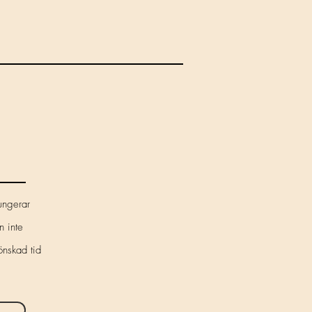
fungerar
n inte
önskad tid