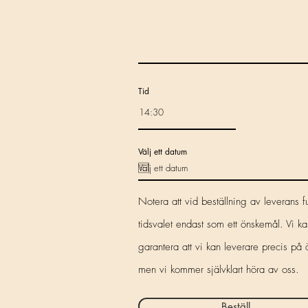
Tid
Välj ett datum
Notera att vid beställning av leverans 
tidsvalet endast som ett önskemål. Vi ka
garantera att vi kan leverare precis på 
men vi kommer självklart höra av oss.
Beställ